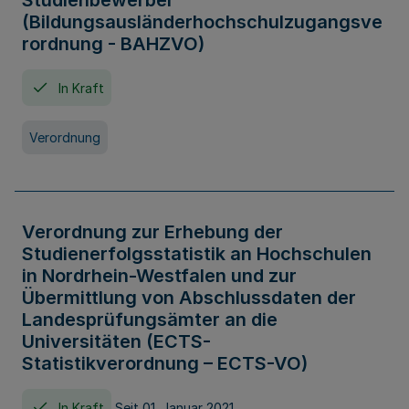
Studienbewerber
(Bildungsausländerhochschulzugangsve
rordnung - BAHZVO)
In Kraft
Verordnung
Verordnung zur Erhebung der
Studienerfolgsstatistik an Hochschulen
in Nordrhein-Westfalen und zur
Übermittlung von Abschlussdaten der
Landesprüfungsämter an die
Universitäten (ECTS-
Statistikverordnung – ECTS-VO)
In Kraft
Seit 01. Januar 2021