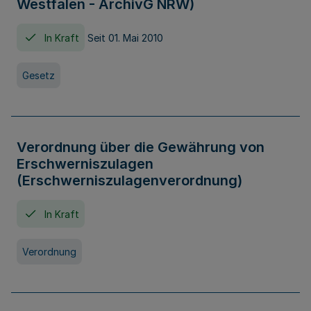
Westfalen - ArchivG NRW)
In Kraft
Seit 01. Mai 2010
Gesetz
Verordnung über die Gewährung von
Erschwerniszulagen
(Erschwerniszulagenverordnung)
In Kraft
Verordnung