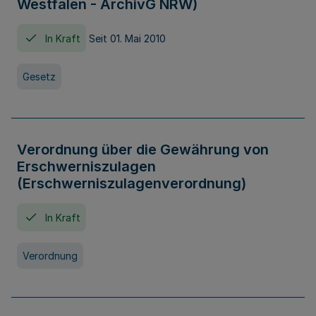
Westfalen - ArchivG NRW)
In Kraft
Seit 01. Mai 2010
Gesetz
Verordnung über die Gewährung von
Erschwerniszulagen
(Erschwerniszulagenverordnung)
In Kraft
Verordnung