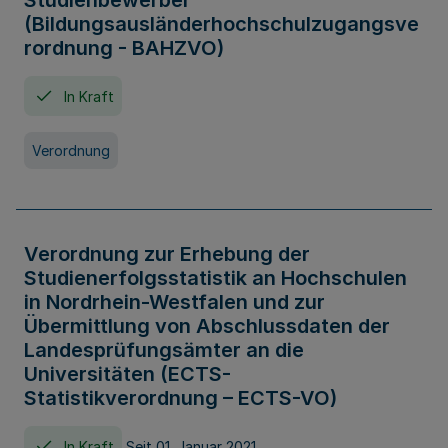
Studienbewerber
(Bildungsausländerhochschulzugangsve
rordnung - BAHZVO)
In Kraft
Verordnung
Verordnung zur Erhebung der
Studienerfolgsstatistik an Hochschulen
in Nordrhein-Westfalen und zur
Übermittlung von Abschlussdaten der
Landesprüfungsämter an die
Universitäten (ECTS-
Statistikverordnung – ECTS-VO)
In Kraft
Seit 01. Januar 2021