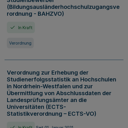
Studienbewerber
(Bildungsausländerhochschulzugangsve
rordnung - BAHZVO)
In Kraft
Verordnung
Verordnung zur Erhebung der
Studienerfolgsstatistik an Hochschulen
in Nordrhein-Westfalen und zur
Übermittlung von Abschlussdaten der
Landesprüfungsämter an die
Universitäten (ECTS-
Statistikverordnung – ECTS-VO)
In Kraft
Seit 01. Januar 2021