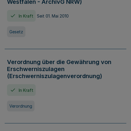
Westfalen - ArchivG NRW)
In Kraft
Seit 01. Mai 2010
Gesetz
Verordnung über die Gewährung von
Erschwerniszulagen
(Erschwerniszulagenverordnung)
In Kraft
Verordnung