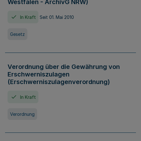
Westfalen - ArchivG NRW)
In Kraft
Seit 01. Mai 2010
Gesetz
Verordnung über die Gewährung von
Erschwerniszulagen
(Erschwerniszulagenverordnung)
In Kraft
Verordnung