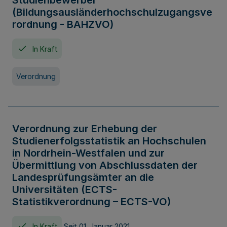
Studienbewerber
(Bildungsausländerhochschulzugangsve
rordnung - BAHZVO)
In Kraft
Verordnung
Verordnung zur Erhebung der
Studienerfolgsstatistik an Hochschulen
in Nordrhein-Westfalen und zur
Übermittlung von Abschlussdaten der
Landesprüfungsämter an die
Universitäten (ECTS-
Statistikverordnung – ECTS-VO)
In Kraft
Seit 01. Januar 2021