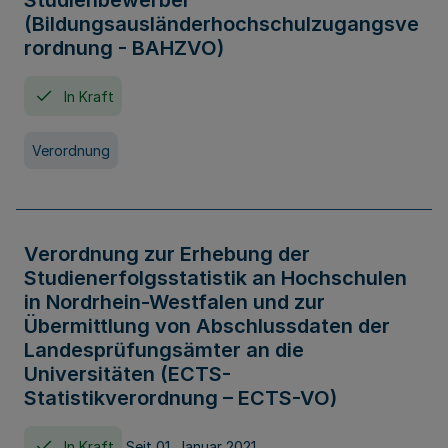
Studienbewerber
(Bildungsausländerhochschulzugangsve
rordnung - BAHZVO)
In Kraft
Verordnung
Verordnung zur Erhebung der
Studienerfolgsstatistik an Hochschulen
in Nordrhein-Westfalen und zur
Übermittlung von Abschlussdaten der
Landesprüfungsämter an die
Universitäten (ECTS-
Statistikverordnung – ECTS-VO)
In Kraft
Seit 01. Januar 2021