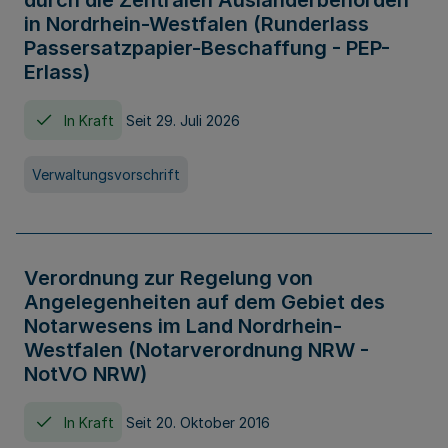
durch die Zentralen Ausländerbehörden
in Nordrhein-Westfalen (Runderlass
Passersatzpapier-Beschaffung - PEP-
Erlass)
In Kraft
Seit 29. Juli 2026
Verwaltungsvorschrift
Verordnung zur Regelung von
Angelegenheiten auf dem Gebiet des
Notarwesens im Land Nordrhein-
Westfalen (Notarverordnung NRW -
NotVO NRW)
In Kraft
Seit 20. Oktober 2016