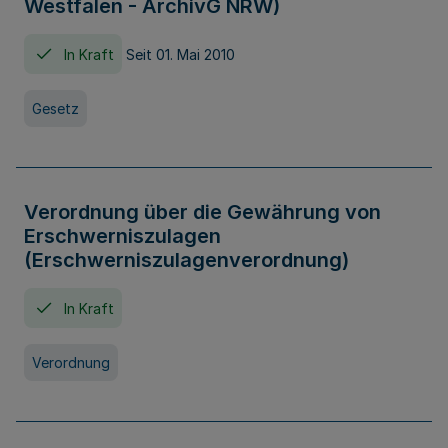
Westfalen - ArchivG NRW)
In Kraft
Seit 01. Mai 2010
Gesetz
Verordnung über die Gewährung von
Erschwerniszulagen
(Erschwerniszulagenverordnung)
In Kraft
Verordnung