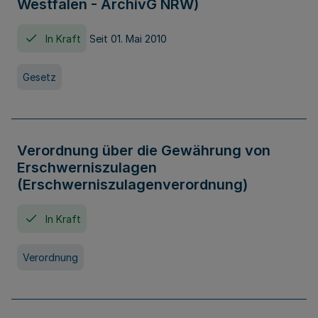
Westfalen - ArchivG NRW)
In Kraft
Seit 01. Mai 2010
Gesetz
Verordnung über die Gewährung von
Erschwerniszulagen
(Erschwerniszulagenverordnung)
In Kraft
Verordnung