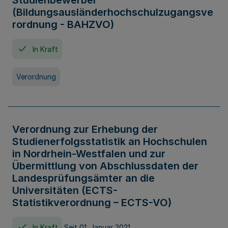
Studienbewerber
(Bildungsausländerhochschulzugangsve
rordnung - BAHZVO)
In Kraft
Verordnung
Verordnung zur Erhebung der
Studienerfolgsstatistik an Hochschulen
in Nordrhein-Westfalen und zur
Übermittlung von Abschlussdaten der
Landesprüfungsämter an die
Universitäten (ECTS-
Statistikverordnung – ECTS-VO)
In Kraft
Seit 01. Januar 2021