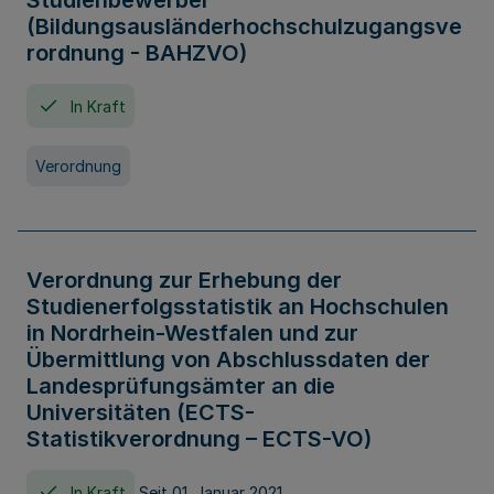
Studienbewerber
(Bildungsausländerhochschulzugangsve
rordnung - BAHZVO)
In Kraft
Verordnung
Verordnung zur Erhebung der
Studienerfolgsstatistik an Hochschulen
in Nordrhein-Westfalen und zur
Übermittlung von Abschlussdaten der
Landesprüfungsämter an die
Universitäten (ECTS-
Statistikverordnung – ECTS-VO)
In Kraft
Seit 01. Januar 2021