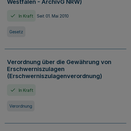
Westfalen - ArchivG NRW)
In Kraft
Seit 01. Mai 2010
Gesetz
Verordnung über die Gewährung von
Erschwerniszulagen
(Erschwerniszulagenverordnung)
In Kraft
Verordnung