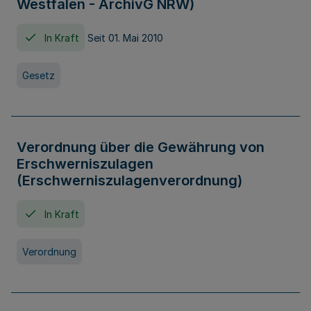
Westfalen - ArchivG NRW)
In Kraft
Seit 01. Mai 2010
Gesetz
Verordnung über die Gewährung von
Erschwerniszulagen
(Erschwerniszulagenverordnung)
In Kraft
Verordnung