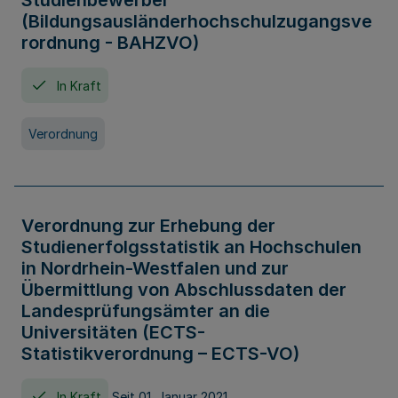
Studienbewerber
(Bildungsausländerhochschulzugangsve
rordnung - BAHZVO)
In Kraft
Verordnung
Verordnung zur Erhebung der
Studienerfolgsstatistik an Hochschulen
in Nordrhein-Westfalen und zur
Übermittlung von Abschlussdaten der
Landesprüfungsämter an die
Universitäten (ECTS-
Statistikverordnung – ECTS-VO)
In Kraft
Seit 01. Januar 2021