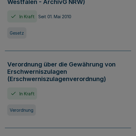
Westfalen - ArchivG NRW)
In Kraft
Seit 01. Mai 2010
Gesetz
Verordnung über die Gewährung von
Erschwerniszulagen
(Erschwerniszulagenverordnung)
In Kraft
Verordnung