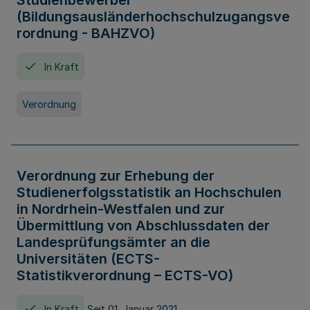
Studienbewerber
(Bildungsausländerhochschulzugangsve
rordnung - BAHZVO)
In Kraft
Verordnung
Verordnung zur Erhebung der
Studienerfolgsstatistik an Hochschulen
in Nordrhein-Westfalen und zur
Übermittlung von Abschlussdaten der
Landesprüfungsämter an die
Universitäten (ECTS-
Statistikverordnung – ECTS-VO)
In Kraft
Seit 01. Januar 2021