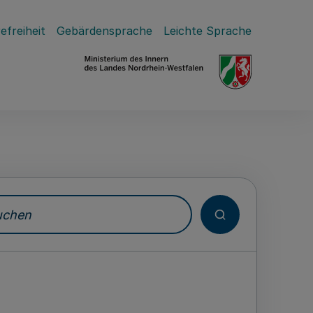
efreiheit
Gebärdensprache
Leichte Sprache
hen