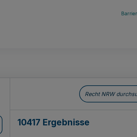
Barrier
Recht NRW durchsuc
10417 Ergebnisse