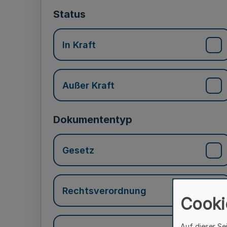
Status
In Kraft
Außer Kraft
Dokumententyp
Gesetz
Rechtsverordnung
Cooki
Auf dieser Se