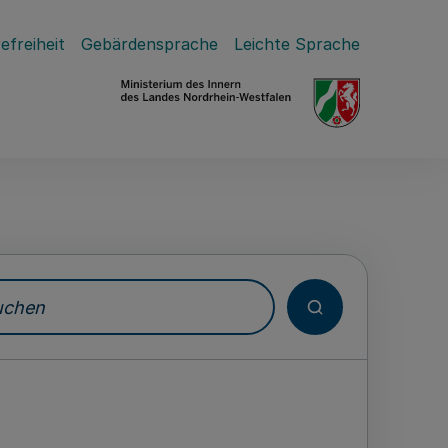
efreiheit
Gebärdensprache
Leichte Sprache
hen