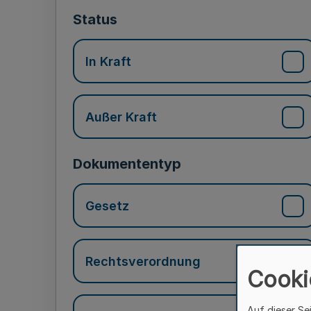
Status
In Kraft
Außer Kraft
Dokumententyp
Gesetz
Rechtsverordnung
Cooki
Auf dieser Se