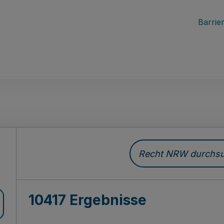
Barrier
Recht NRW durchsuc
10417 Ergebnisse