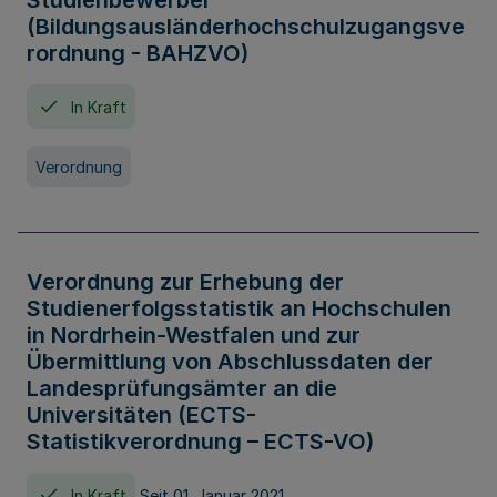
Studienbewerber
(Bildungsausländerhochschulzugangsve
rordnung - BAHZVO)
In Kraft
Verordnung
Verordnung zur Erhebung der
Studienerfolgsstatistik an Hochschulen
in Nordrhein-Westfalen und zur
Übermittlung von Abschlussdaten der
Landesprüfungsämter an die
Universitäten (ECTS-
Statistikverordnung – ECTS-VO)
In Kraft
Seit 01. Januar 2021