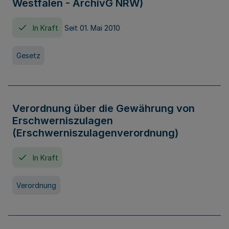
Westfalen - ArchivG NRW)
In Kraft
Seit 01. Mai 2010
Gesetz
Verordnung über die Gewährung von
Erschwerniszulagen
(Erschwerniszulagenverordnung)
In Kraft
Verordnung