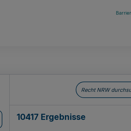
Barrier
Recht NRW durchsuc
10417 Ergebnisse