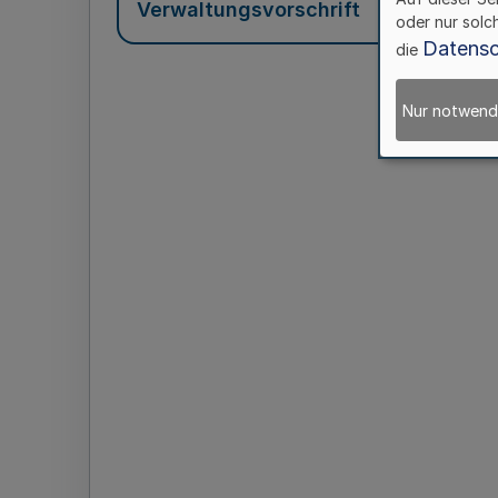
Verwaltungsvorschrift
oder nur solc
Datensc
die
Nur notwend