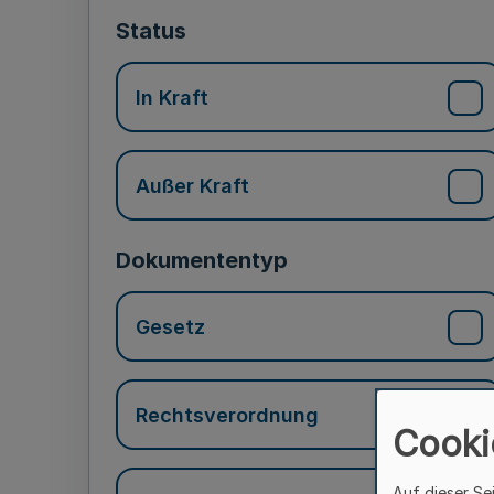
Status
In Kraft
Außer Kraft
Dokumententyp
Gesetz
Rechtsverordnung
Cooki
Auf dieser Se