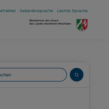
efreiheit
Gebärdensprache
Leichte Sprache
hen