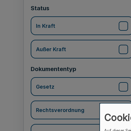
Status
In Kraft
Außer Kraft
Dokumententyp
Gesetz
Rechtsverordnung
Cooki
Auf dieser Se