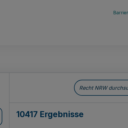
Barrier
Recht NRW durchsuc
10417 Ergebnisse