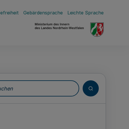
efreiheit
Gebärdensprache
Leichte Sprache
hen