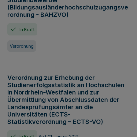
Studienbewerber
(Bildungsausländerhochschulzugangsve
rordnung - BAHZVO)
In Kraft
Verordnung
Verordnung zur Erhebung der
Studienerfolgsstatistik an Hochschulen
in Nordrhein-Westfalen und zur
Übermittlung von Abschlussdaten der
Landesprüfungsämter an die
Universitäten (ECTS-
Statistikverordnung – ECTS-VO)
In Kraft
Seit 01. Januar 2021