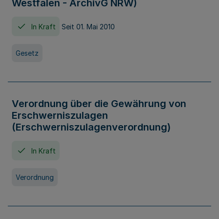
Westfalen - ArchivG NRW)
In Kraft
Seit 01. Mai 2010
Gesetz
Verordnung über die Gewährung von
Erschwerniszulagen
(Erschwerniszulagenverordnung)
In Kraft
Verordnung