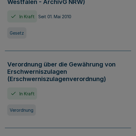
Westfalen - ArchivG NRW)
In Kraft
Seit 01. Mai 2010
Gesetz
Verordnung über die Gewährung von
Erschwerniszulagen
(Erschwerniszulagenverordnung)
In Kraft
Verordnung