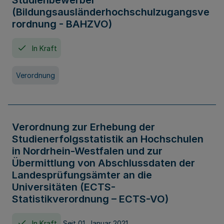
Studienbewerber
(Bildungsausländerhochschulzugangsve
rordnung - BAHZVO)
In Kraft
Verordnung
Verordnung zur Erhebung der
Studienerfolgsstatistik an Hochschulen
in Nordrhein-Westfalen und zur
Übermittlung von Abschlussdaten der
Landesprüfungsämter an die
Universitäten (ECTS-
Statistikverordnung – ECTS-VO)
In Kraft
Seit 01. Januar 2021