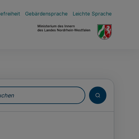
efreiheit
Gebärdensprache
Leichte Sprache
hen