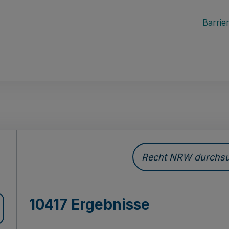
Barrier
Recht NRW durchsuc
10417 Ergebnisse