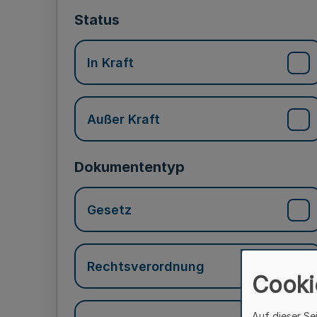
Status
In Kraft
Außer Kraft
Dokumententyp
Gesetz
Rechtsverordnung
Cooki
Auf dieser Se