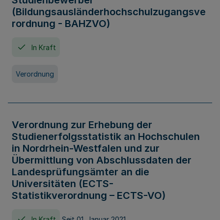
Studienbewerber
(Bildungsausländerhochschulzugangsve
rordnung - BAHZVO)
In Kraft
Verordnung
Verordnung zur Erhebung der
Studienerfolgsstatistik an Hochschulen
in Nordrhein-Westfalen und zur
Übermittlung von Abschlussdaten der
Landesprüfungsämter an die
Universitäten (ECTS-
Statistikverordnung – ECTS-VO)
In Kraft
Seit 01. Januar 2021