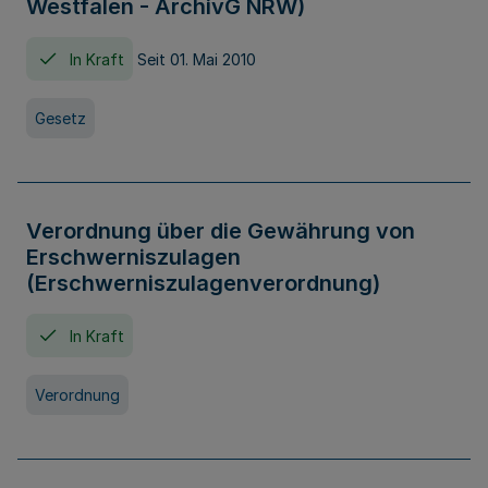
Westfalen - ArchivG NRW)
In Kraft
Seit 01. Mai 2010
Gesetz
Verordnung über die Gewährung von
Erschwerniszulagen
(Erschwerniszulagenverordnung)
In Kraft
Verordnung