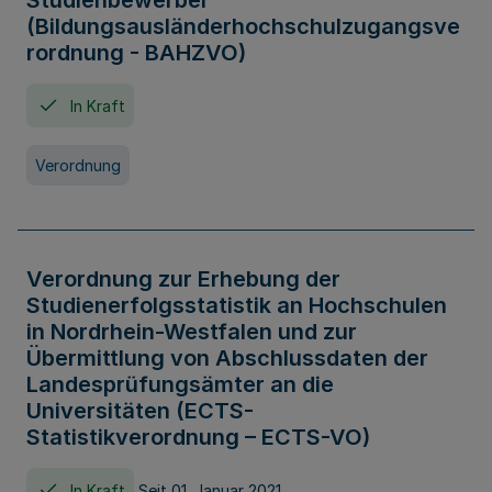
Studienbewerber
(Bildungsausländerhochschulzugangsve
rordnung - BAHZVO)
In Kraft
Verordnung
Verordnung zur Erhebung der
Studienerfolgsstatistik an Hochschulen
in Nordrhein-Westfalen und zur
Übermittlung von Abschlussdaten der
Landesprüfungsämter an die
Universitäten (ECTS-
Statistikverordnung – ECTS-VO)
In Kraft
Seit 01. Januar 2021