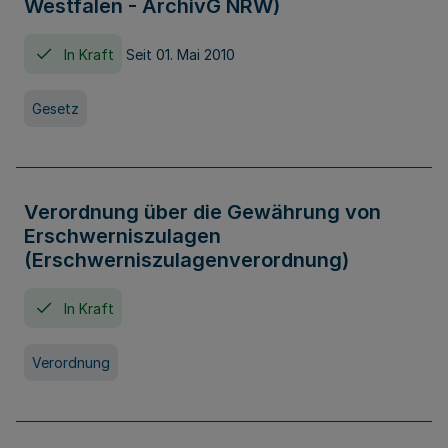
Westfalen - ArchivG NRW)
In Kraft
Seit 01. Mai 2010
Gesetz
Verordnung über die Gewährung von
Erschwerniszulagen
(Erschwerniszulagenverordnung)
In Kraft
Verordnung