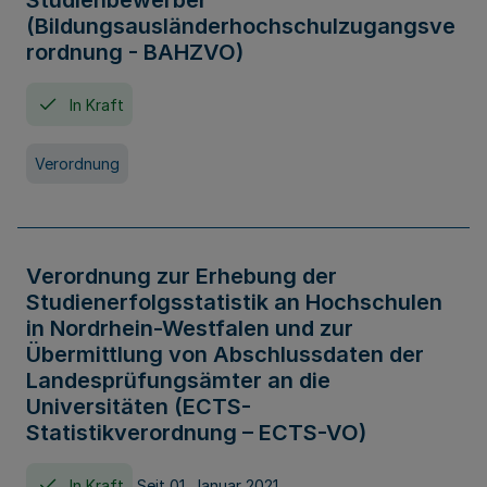
Studienbewerber
(Bildungsausländerhochschulzugangsve
rordnung - BAHZVO)
In Kraft
Verordnung
Verordnung zur Erhebung der
Studienerfolgsstatistik an Hochschulen
in Nordrhein-Westfalen und zur
Übermittlung von Abschlussdaten der
Landesprüfungsämter an die
Universitäten (ECTS-
Statistikverordnung – ECTS-VO)
In Kraft
Seit 01. Januar 2021