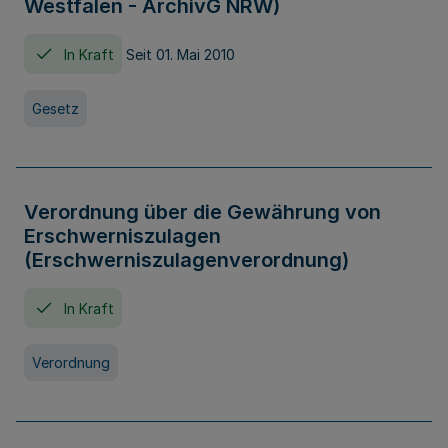
Westfalen - ArchivG NRW)
In Kraft
Seit 01. Mai 2010
Gesetz
Verordnung über die Gewährung von
Erschwerniszulagen
(Erschwerniszulagenverordnung)
In Kraft
Verordnung