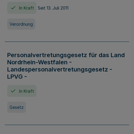
In Kraft
Seit 13. Juli 2011
Verordnung
Personalvertretungsgesetz für das Land
Nordrhein-Westfalen -
Landespersonalvertretungsgesetz -
LPVG -
In Kraft
Gesetz