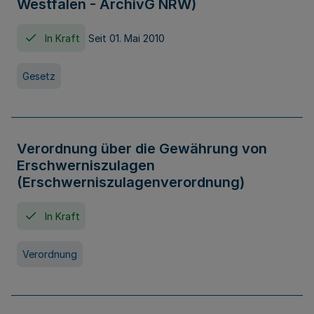
Westfalen - ArchivG NRW)
In Kraft
Seit 01. Mai 2010
Gesetz
Verordnung über die Gewährung von
Erschwerniszulagen
(Erschwerniszulagenverordnung)
In Kraft
Verordnung