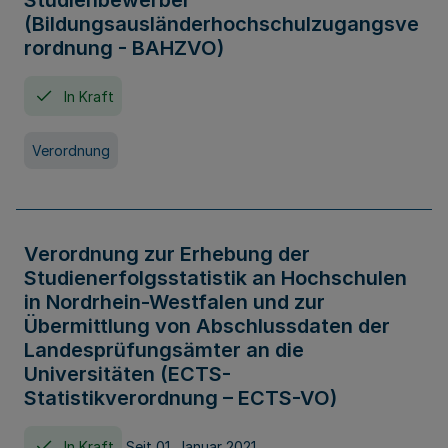
Studienbewerber
(Bildungsausländerhochschulzugangsve
rordnung - BAHZVO)
In Kraft
Verordnung
Verordnung zur Erhebung der
Studienerfolgsstatistik an Hochschulen
in Nordrhein-Westfalen und zur
Übermittlung von Abschlussdaten der
Landesprüfungsämter an die
Universitäten (ECTS-
Statistikverordnung – ECTS-VO)
In Kraft
Seit 01. Januar 2021