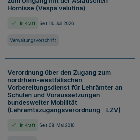
zum Umgang mit der Asiatischen
Hornisse (Vespa velutina)
In Kraft
Seit 14. Juli 2026
Verwaltungsvorschrift
Verordnung über den Zugang zum
nordrhein-westfälischen
Vorbereitungsdienst für Lehrämter an
Schulen und Voraussetzungen
bundesweiter Mobilität
(Lehramtszugangsverordnung - LZV)
In Kraft
Seit 08. Mai 2016