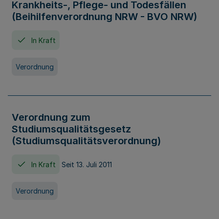
Krankheits-, Pflege- und Todesfällen
(Beihilfenverordnung NRW - BVO NRW)
In Kraft
Verordnung
Verordnung zum
Studiumsqualitätsgesetz
(Studiumsqualitätsverordnung)
In Kraft
Seit 13. Juli 2011
Verordnung