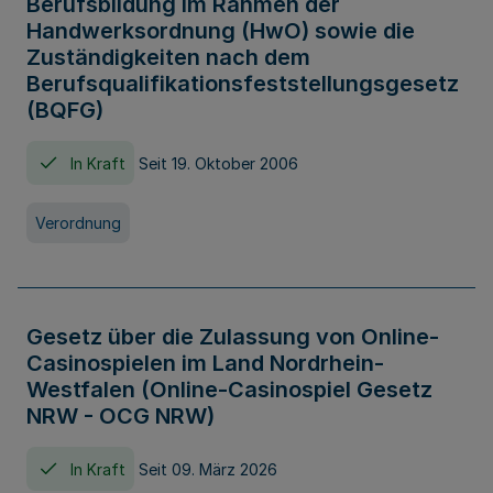
Berufsbildung im Rahmen der
Handwerksordnung (HwO) sowie die
Zuständigkeiten nach dem
Berufsqualifikationsfeststellungsgesetz
(BQFG)
In Kraft
Seit 19. Oktober 2006
Verordnung
Gesetz über die Zulassung von Online-
Casinospielen im Land Nordrhein-
Westfalen (Online-Casinospiel Gesetz
NRW - OCG NRW)
In Kraft
Seit 09. März 2026