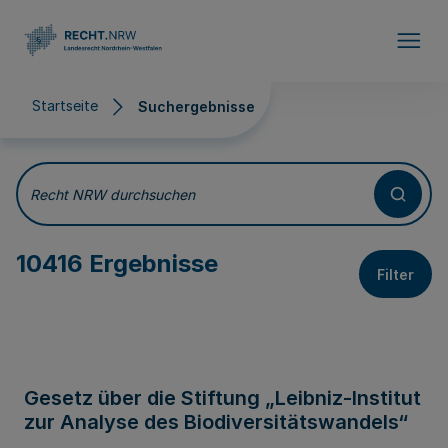
Direkt zum Inhalt
Startseite
Suchergebnisse
Suchergebnisse
Recht NRW durchsuchen
10416 Ergebnisse
Filter
Gesetz über die Stiftung „Leibniz-Institut
zur Analyse des Biodiversitätswandels“