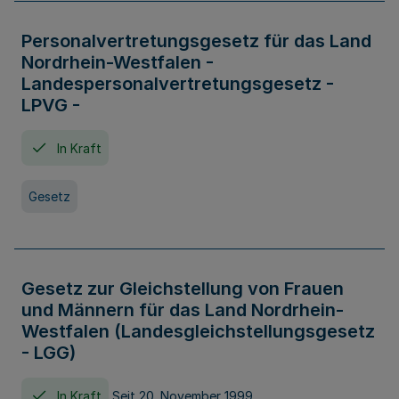
Personalvertretungsgesetz für das Land
Nordrhein-Westfalen -
Landespersonalvertretungsgesetz -
LPVG -
In Kraft
Gesetz
Gesetz zur Gleichstellung von Frauen
und Männern für das Land Nordrhein-
Westfalen (Landesgleichstellungsgesetz
- LGG)
In Kraft
Seit 20. November 1999