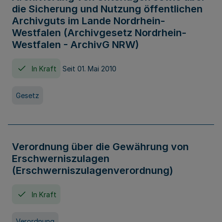
die Sicherung und Nutzung öffentlichen
Archivguts im Lande Nordrhein-
Westfalen (Archivgesetz Nordrhein-
Westfalen - ArchivG NRW)
In Kraft
Seit 01. Mai 2010
Gesetz
Verordnung über die Gewährung von
Erschwerniszulagen
(Erschwerniszulagenverordnung)
In Kraft
Verordnung