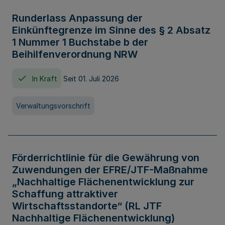
Runderlass Anpassung der
Einkünftegrenze im Sinne des § 2 Absatz
1 Nummer 1 Buchstabe b der
Beihilfenverordnung NRW
In Kraft
Seit 01. Juli 2026
Verwaltungsvorschrift
Förderrichtlinie für die Gewährung von
Zuwendungen der EFRE/JTF-Maßnahme
„Nachhaltige Flächenentwicklung zur
Schaffung attraktiver
Wirtschaftsstandorte“ (RL JTF
Nachhaltige Flächenentwicklung)