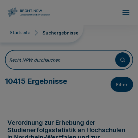
Direkt zum Inhalt
Startseite
Suchergebnisse
Suchergebnisse
Recht NRW durchsuchen
10415 Ergebnisse
Filter
Verordnung zur Erhebung der
Studienerfolgsstatistik an Hochschulen
in Nordrhein-Westfalen und zur