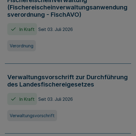
Fischereischeinverwaltung
(Fischereischeinverwaltungsanwendung
sverordnung - FischAVO)
In Kraft
Seit 03. Juli 2026
Verordnung
Verwaltungsvorschrift zur Durchführung
des Landesfischereigesetzes
In Kraft
Seit 03. Juli 2026
Verwaltungsvorschrift