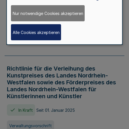
Kindertageseinrichtungen im Zeitraum
von August 2026 bis Juli 2027
Nur notwendige Cookies akzeptieren
In Kraft
Seit 20. Juni 2026
Alle Cookies akzeptieren
Verwaltungsvorschrift
Richtlinie für die Verleihung des
Kunstpreises des Landes Nordrhein-
Westfalen sowie des Förderpreises des
Landes Nordrhein-Westfalen für
Künstlerinnen und Künstler
In Kraft
Seit 01. Januar 2025
Verwaltungsvorschrift