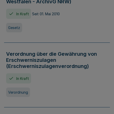
Westfalen - ArchivG NRW)
In Kraft
Seit 01. Mai 2010
Gesetz
Verordnung über die Gewährung von
Erschwerniszulagen
(Erschwerniszulagenverordnung)
In Kraft
Verordnung