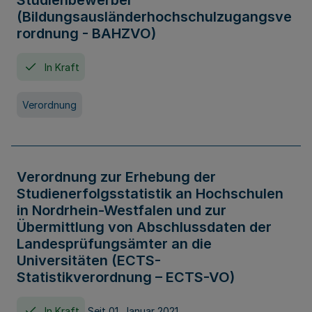
Studienbewerber
(Bildungsausländerhochschulzugangsve
rordnung - BAHZVO)
In Kraft
Verordnung
Verordnung zur Erhebung der
Studienerfolgsstatistik an Hochschulen
in Nordrhein-Westfalen und zur
Übermittlung von Abschlussdaten der
Landesprüfungsämter an die
Universitäten (ECTS-
Statistikverordnung – ECTS-VO)
In Kraft
Seit 01. Januar 2021