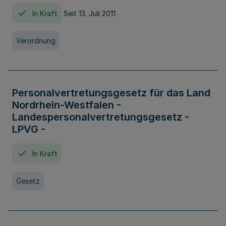
In Kraft
Seit 13. Juli 2011
Verordnung
Personalvertretungsgesetz für das Land
Nordrhein-Westfalen -
Landespersonalvertretungsgesetz -
LPVG -
In Kraft
Gesetz