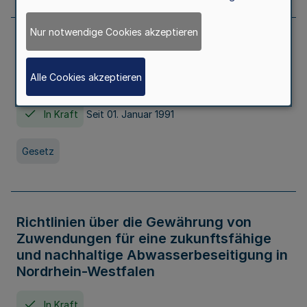
Nur notwendige Cookies akzeptieren
Erstes Gesetz zur Ausführung des
Kinder- und Jugendhilfegesetzes - AG -
Alle Cookies akzeptieren
KJHG -
In Kraft
Seit 01. Januar 1991
Gesetz
Richtlinien über die Gewährung von
Zuwendungen für eine zukunftsfähige
und nachhaltige Abwasserbeseitigung in
Nordrhein-Westfalen
In Kraft