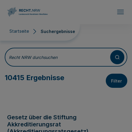
Direkt zum Inhalt
Startseite
Suchergebnisse
Suchergebnisse
Recht NRW durchsuchen
10415 Ergebnisse
Filter
Gesetz über die Stiftung
Akkreditierungsrat
(Akkreditierungsratsgesetz)