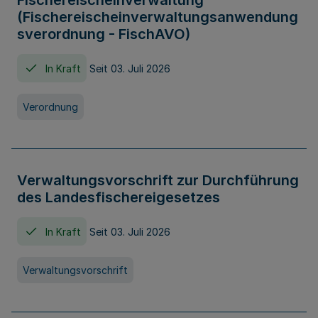
Fischereischeinverwaltung
(Fischereischeinverwaltungsanwendung
sverordnung - FischAVO)
In Kraft
Seit 03. Juli 2026
Verordnung
Verwaltungsvorschrift zur Durchführung
des Landesfischereigesetzes
In Kraft
Seit 03. Juli 2026
Verwaltungsvorschrift