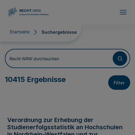
Direkt zum Inhalt
Startseite
Suchergebnisse
Suchergebnisse
Recht NRW durchsuchen
10415 Ergebnisse
Filter
Verordnung zur Erhebung der
Studienerfolgsstatistik an Hochschulen
in Nordrhein-Westfalen und zur