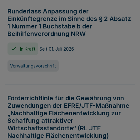
Runderlass Anpassung der
Einkünftegrenze im Sinne des § 2 Absatz
1 Nummer 1 Buchstabe b der
Beihilfenverordnung NRW
In Kraft
Seit 01. Juli 2026
Verwaltungsvorschrift
Förderrichtlinie für die Gewährung von
Zuwendungen der EFRE/JTF-Maßnahme
„Nachhaltige Flächenentwicklung zur
Schaffung attraktiver
Wirtschaftsstandorte“ (RL JTF
Nachhaltige Flächenentwicklung)