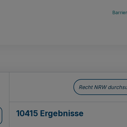
Barrier
Recht NRW durchsuc
10415 Ergebnisse