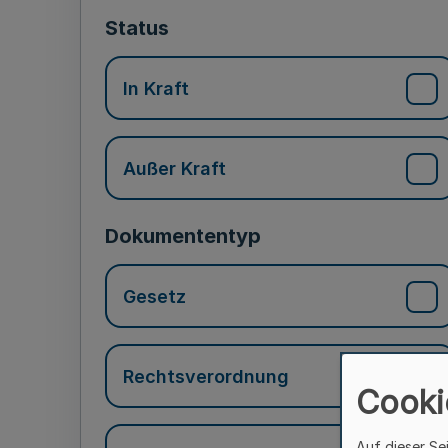
Status
In Kraft
Außer Kraft
Dokumententyp
Gesetz
Rechtsverordnung
Cooki
Auf dieser Se