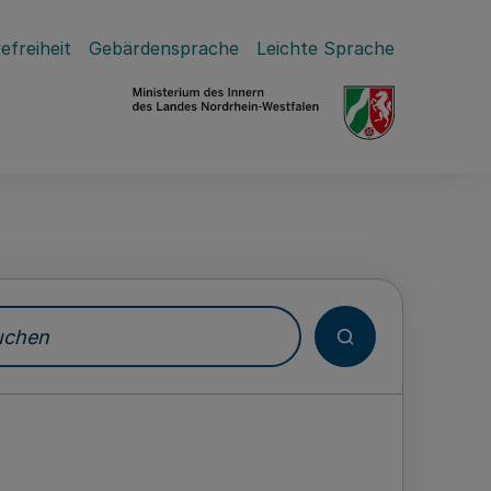
efreiheit
Gebärdensprache
Leichte Sprache
hen