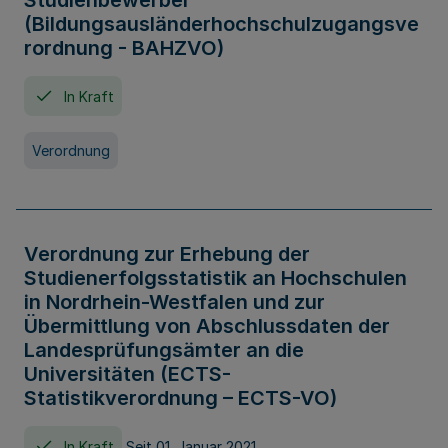
Studienbewerber
(Bildungsausländerhochschulzugangsve
rordnung - BAHZVO)
In Kraft
Verordnung
Verordnung zur Erhebung der
Studienerfolgsstatistik an Hochschulen
in Nordrhein-Westfalen und zur
Übermittlung von Abschlussdaten der
Landesprüfungsämter an die
Universitäten (ECTS-
Statistikverordnung – ECTS-VO)
In Kraft
Seit 01. Januar 2021