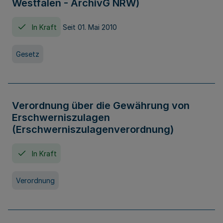
Westfalen - ArchivG NRW)
In Kraft
Seit 01. Mai 2010
Gesetz
Verordnung über die Gewährung von
Erschwerniszulagen
(Erschwerniszulagenverordnung)
In Kraft
Verordnung