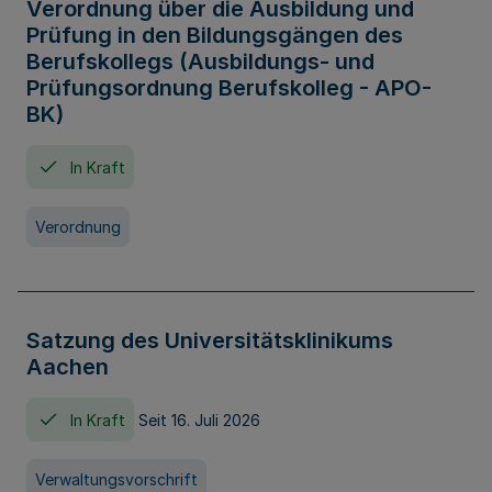
Verordnung über die Ausbildung und
Prüfung in den Bildungsgängen des
Berufskollegs (Ausbildungs- und
Prüfungsordnung Berufskolleg - APO-
BK)
In Kraft
Verordnung
Satzung des Universitätsklinikums
Aachen
In Kraft
Seit 16. Juli 2026
Verwaltungsvorschrift