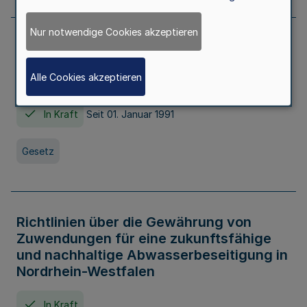
Nur notwendige Cookies akzeptieren
Erstes Gesetz zur Ausführung des
Kinder- und Jugendhilfegesetzes - AG -
Alle Cookies akzeptieren
KJHG -
In Kraft
Seit 01. Januar 1991
Gesetz
Richtlinien über die Gewährung von
Zuwendungen für eine zukunftsfähige
und nachhaltige Abwasserbeseitigung in
Nordrhein-Westfalen
In Kraft