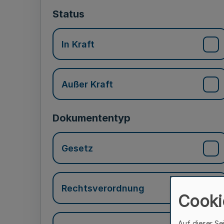
Status
In Kraft
Außer Kraft
Dokumententyp
Gesetz
Rechtsverordnung
Cooki
Auf dieser Se