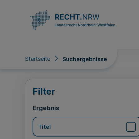
Direkt zum Inhalt
Startseite
Suchergebnisse
Suchergebnisse
Filter
Ergebnis
Titel