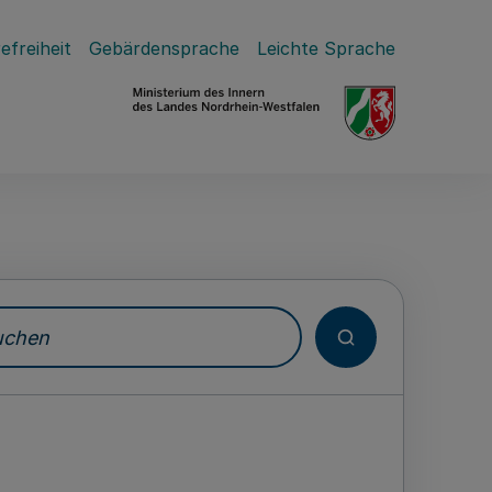
efreiheit
Gebärdensprache
Leichte Sprache
hen