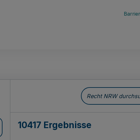
Barrier
Recht NRW durchsuc
10417 Ergebnisse