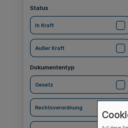
Status
In Kraft
Außer Kraft
Dokumententyp
Gesetz
Rechtsverordnung
Cooki
Auf dieser Se