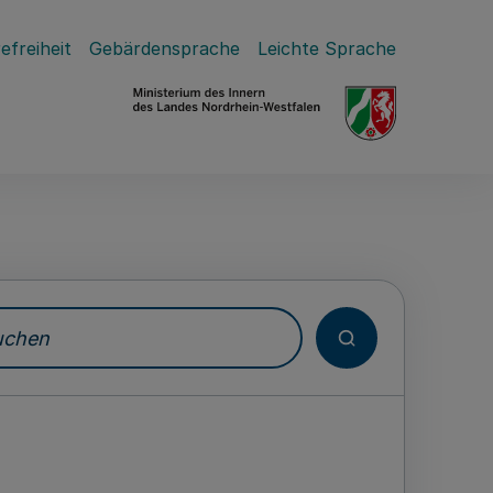
efreiheit
Gebärdensprache
Leichte Sprache
hen