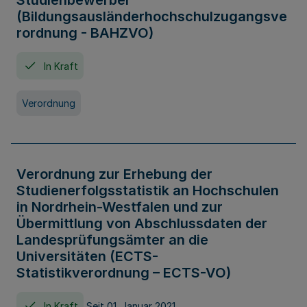
Studienbewerber
(Bildungsausländerhochschulzugangsve
rordnung - BAHZVO)
In Kraft
Verordnung
Verordnung zur Erhebung der
Studienerfolgsstatistik an Hochschulen
in Nordrhein-Westfalen und zur
Übermittlung von Abschlussdaten der
Landesprüfungsämter an die
Universitäten (ECTS-
Statistikverordnung – ECTS-VO)
In Kraft
Seit 01. Januar 2021