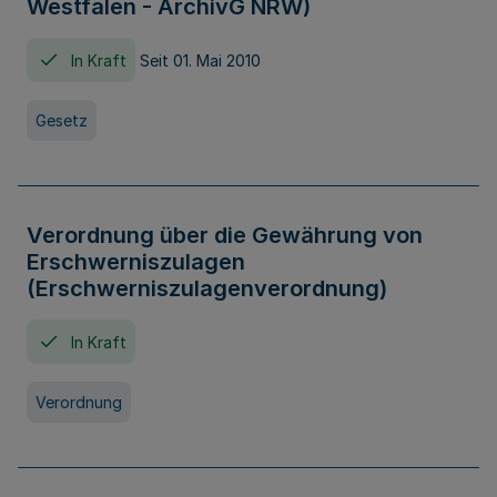
Westfalen - ArchivG NRW)
In Kraft
Seit 01. Mai 2010
Gesetz
Verordnung über die Gewährung von
Erschwerniszulagen
(Erschwerniszulagenverordnung)
In Kraft
Verordnung