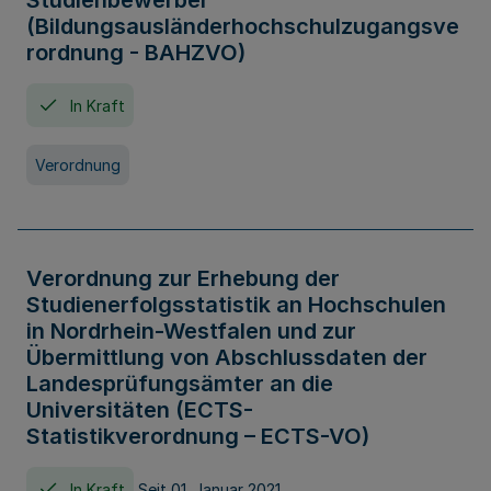
Studienbewerber
(Bildungsausländerhochschulzugangsve
rordnung - BAHZVO)
In Kraft
Verordnung
Verordnung zur Erhebung der
Studienerfolgsstatistik an Hochschulen
in Nordrhein-Westfalen und zur
Übermittlung von Abschlussdaten der
Landesprüfungsämter an die
Universitäten (ECTS-
Statistikverordnung – ECTS-VO)
In Kraft
Seit 01. Januar 2021