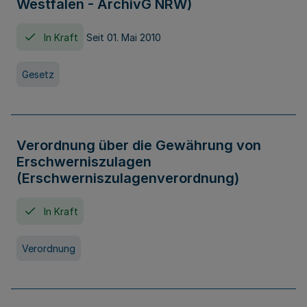
Westfalen - ArchivG NRW)
In Kraft
Seit 01. Mai 2010
Gesetz
Verordnung über die Gewährung von
Erschwerniszulagen
(Erschwerniszulagenverordnung)
In Kraft
Verordnung