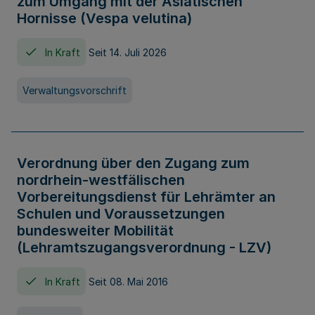
zum Umgang mit der Asiatischen
Hornisse (Vespa velutina)
In Kraft
Seit 14. Juli 2026
Verwaltungsvorschrift
Verordnung über den Zugang zum
nordrhein-westfälischen
Vorbereitungsdienst für Lehrämter an
Schulen und Voraussetzungen
bundesweiter Mobilität
(Lehramtszugangsverordnung - LZV)
In Kraft
Seit 08. Mai 2016