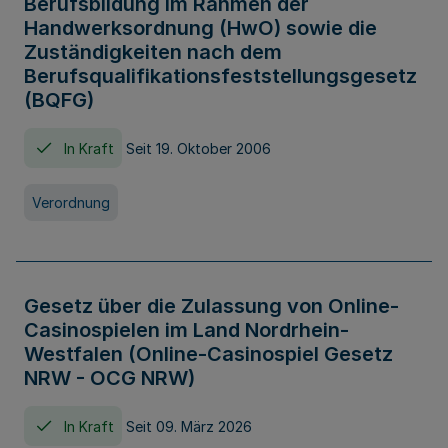
Berufsbildung im Rahmen der
Handwerksordnung (HwO) sowie die
Zuständigkeiten nach dem
Berufsqualifikationsfeststellungsgesetz
(BQFG)
In Kraft
Seit 19. Oktober 2006
Verordnung
Gesetz über die Zulassung von Online-
Casinospielen im Land Nordrhein-
Westfalen (Online-Casinospiel Gesetz
NRW - OCG NRW)
In Kraft
Seit 09. März 2026