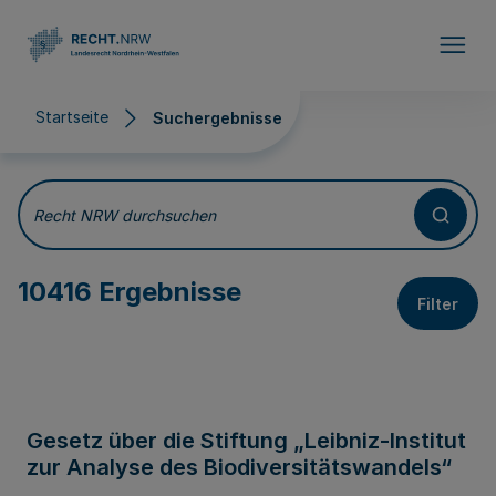
Direkt zum Inhalt
Startseite
Suchergebnisse
Suchergebnisse
Recht NRW durchsuchen
10416 Ergebnisse
Filter
Gesetz über die Stiftung „Leibniz-Institut
zur Analyse des Biodiversitätswandels“