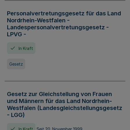
Personalvertretungsgesetz für das Land
Nordrhein-Westfalen -
Landespersonalvertretungsgesetz -
LPVG -
In Kraft
Gesetz
Gesetz zur Gleichstellung von Frauen
und Männern für das Land Nordrhein-
Westfalen (Landesgleichstellungsgesetz
- LGG)
In Kraft
Seit 20. November 1999