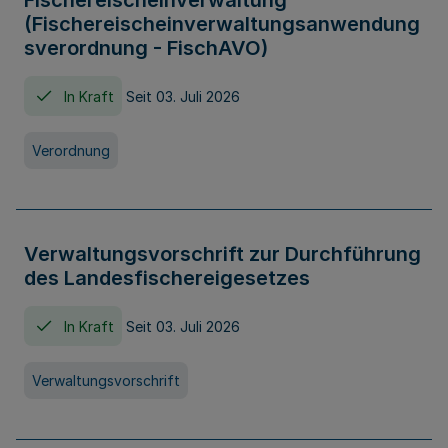
Fischereischeinverwaltung
(Fischereischeinverwaltungsanwendung
sverordnung - FischAVO)
In Kraft
Seit 03. Juli 2026
Verordnung
Verwaltungsvorschrift zur Durchführung
des Landesfischereigesetzes
In Kraft
Seit 03. Juli 2026
Verwaltungsvorschrift