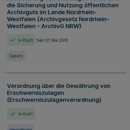
die Sicherung und Nutzung öffentlichen
Archivguts im Lande Nordrhein-
Westfalen (Archivgesetz Nordrhein-
Westfalen - ArchivG NRW)
In Kraft
Seit 01. Mai 2010
Gesetz
Verordnung über die Gewährung von
Erschwerniszulagen
(Erschwerniszulagenverordnung)
In Kraft
Verordnung