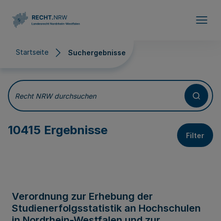
Direkt zum Inhalt
Startseite
Suchergebnisse
Suchergebnisse
Recht NRW durchsuchen
10415 Ergebnisse
Filter
Verordnung zur Erhebung der
Studienerfolgsstatistik an Hochschulen
in Nordrhein-Westfalen und zur