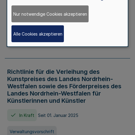
Kindertageseinrichtungen im Zeitraum
von August 2026 bis Juli 2027
Nur notwendige Cookies akzeptieren
In Kraft
Seit 20. Juni 2026
Alle Cookies akzeptieren
Verwaltungsvorschrift
Richtlinie für die Verleihung des
Kunstpreises des Landes Nordrhein-
Westfalen sowie des Förderpreises des
Landes Nordrhein-Westfalen für
Künstlerinnen und Künstler
In Kraft
Seit 01. Januar 2025
Verwaltungsvorschrift