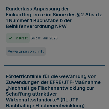
Runderlass Anpassung der
Einkünftegrenze im Sinne des § 2 Absatz
1 Nummer 1 Buchstabe b der
Beihilfenverordnung NRW
In Kraft
Seit 01. Juli 2026
Verwaltungsvorschrift
Förderrichtlinie für die Gewährung von
Zuwendungen der EFRE/JTF-Maßnahme
„Nachhaltige Flächenentwicklung zur
Schaffung attraktiver
Wirtschaftsstandorte“ (RL JTF
Nachhaltige Flächenentwicklung)