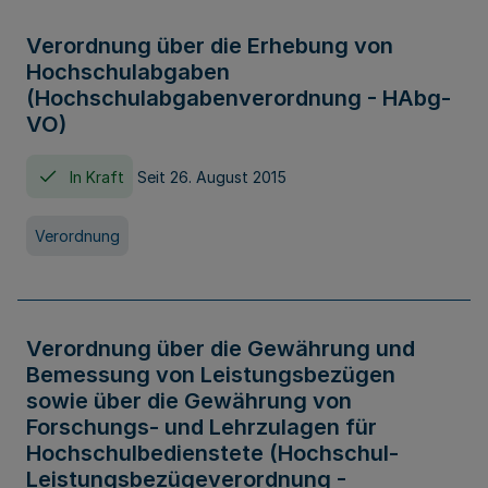
Verordnung über die Erhebung von
Hochschulabgaben
(Hochschulabgabenverordnung - HAbg-
VO)
In Kraft
Seit 26. August 2015
Verordnung
Verordnung über die Gewährung und
Bemessung von Leistungsbezügen
sowie über die Gewährung von
Forschungs- und Lehrzulagen für
Hochschulbedienstete (Hochschul-
Leistungsbezügeverordnung -