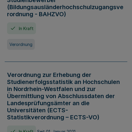
Studienbewerber
(Bildungsausländerhochschulzugangsve
rordnung - BAHZVO)
In Kraft
Verordnung
Verordnung zur Erhebung der
Studienerfolgsstatistik an Hochschulen
in Nordrhein-Westfalen und zur
Übermittlung von Abschlussdaten der
Landesprüfungsämter an die
Universitäten (ECTS-
Statistikverordnung – ECTS-VO)
In Kraft
Seit 01. Januar 2021