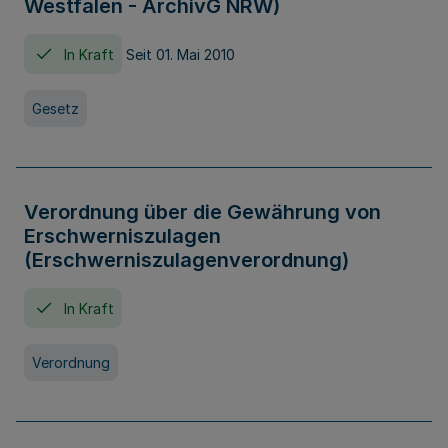
Westfalen - ArchivG NRW)
In Kraft
Seit 01. Mai 2010
Gesetz
Verordnung über die Gewährung von
Erschwerniszulagen
(Erschwerniszulagenverordnung)
In Kraft
Verordnung