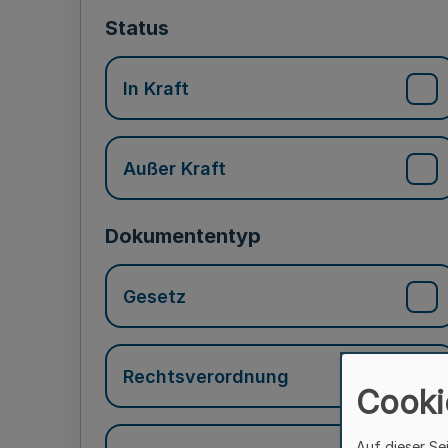
Status
In Kraft
Außer Kraft
Dokumententyp
Gesetz
Rechtsverordnung
Cooki
Auf dieser Se