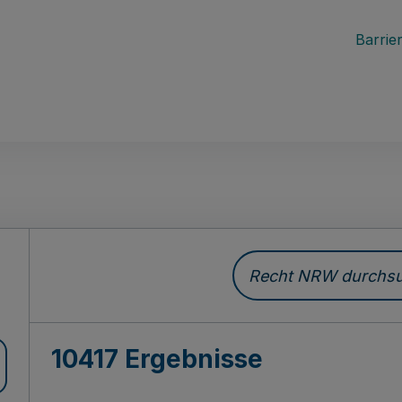
Barrier
Recht NRW durchsuc
10417 Ergebnisse