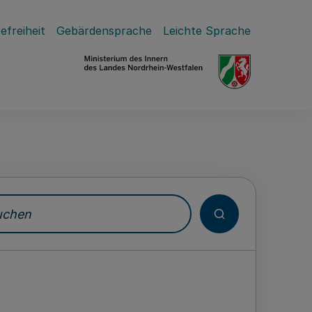
efreiheit
Gebärdensprache
Leichte Sprache
hen