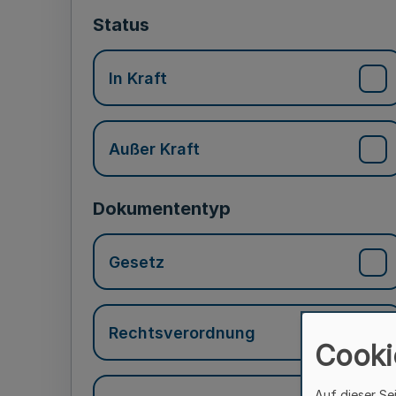
Status
In Kraft
Außer Kraft
Dokumententyp
Gesetz
Rechtsverordnung
Cooki
Auf dieser Se