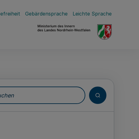
efreiheit
Gebärdensprache
Leichte Sprache
hen