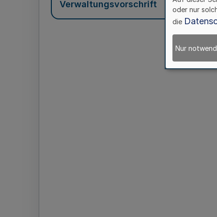
Verwaltungsvorschrift
oder nur solc
Datensc
die
Nur notwend