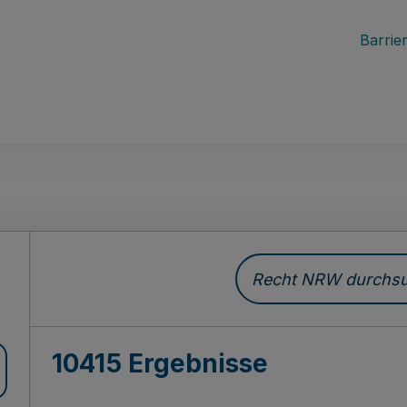
Barrier
Recht NRW durchsuc
10415 Ergebnisse