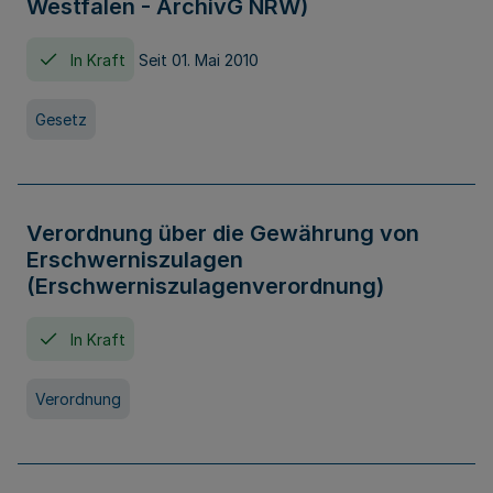
Westfalen - ArchivG NRW)
In Kraft
Seit 01. Mai 2010
Gesetz
Verordnung über die Gewährung von
Erschwerniszulagen
(Erschwerniszulagenverordnung)
In Kraft
Verordnung