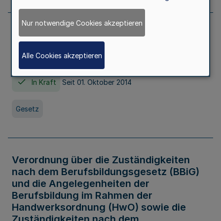
Nur notwendige Cookies akzeptieren
Gesetz über die Hochschulen des Landes
Nordrhein-Westfalen (Hochschulgesetz -
Alle Cookies akzeptieren
HG)
In Kraft
Seit 01. Oktober 2014
Gesetz
Verordnung über die Zuständigkeiten
nach dem Berufsbildungsgesetz (BBiG)
und die Angelegenheiten der
Berufsbildung im Rahmen der
Handwerksordnung (HwO) sowie die
Zuständigkeiten nach dem