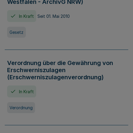
Westfalen - ArchivG NRW)
In Kraft
Seit 01. Mai 2010
Gesetz
Verordnung über die Gewährung von
Erschwerniszulagen
(Erschwerniszulagenverordnung)
In Kraft
Verordnung