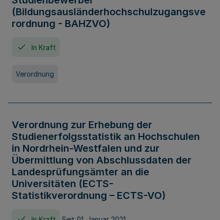
Studienbewerber
(Bildungsausländerhochschulzugangsve
rordnung - BAHZVO)
In Kraft
Verordnung
Verordnung zur Erhebung der
Studienerfolgsstatistik an Hochschulen
in Nordrhein-Westfalen und zur
Übermittlung von Abschlussdaten der
Landesprüfungsämter an die
Universitäten (ECTS-
Statistikverordnung – ECTS-VO)
In Kraft
Seit 01. Januar 2021