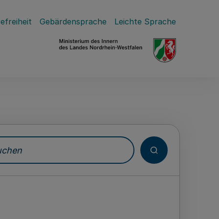
efreiheit
Gebärdensprache
Leichte Sprache
hen