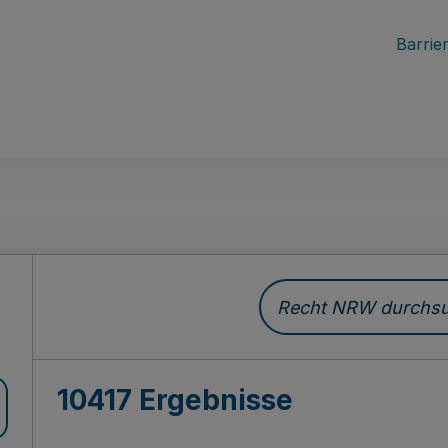
Barrier
Recht NRW durchsuc
10417 Ergebnisse