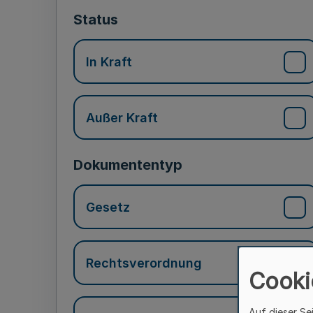
Status
In Kraft
Außer Kraft
Dokumententyp
Gesetz
Rechtsverordnung
Cooki
Auf dieser Se