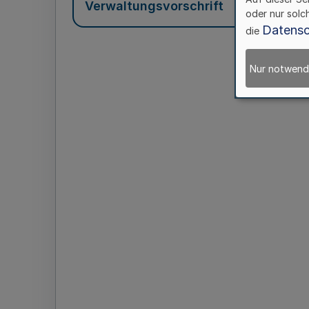
Verwaltungsvorschrift
oder nur solc
Datensc
die
Nur notwend