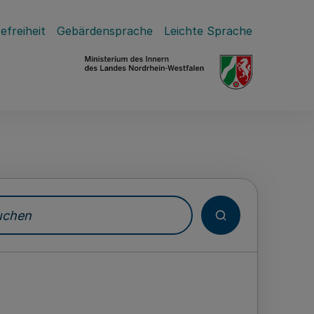
efreiheit
Gebärdensprache
Leichte Sprache
hen