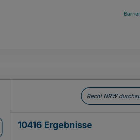
Barrier
Recht NRW durchsuc
10416 Ergebnisse