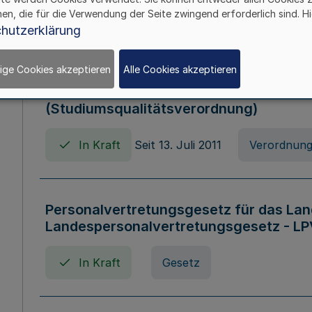
hen, die für die Verwendung der Seite zwingend erforderlich sind. Hi
In Kraft
Verordnung
hutzerklärung
ige Cookies akzeptieren
Alle Cookies akzeptieren
Verordnung zum Studiumsqualitätsges
(Studiumsqualitätsverordnung)
In Kraft
Seit 13. Juli 2011
Verordnun
Personalvertretungsgesetz für das Lan
Landespersonalvertretungsgesetz - LP
In Kraft
Gesetz