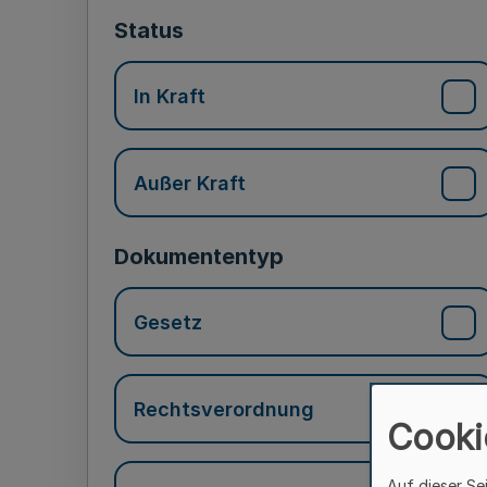
Status
In Kraft
Außer Kraft
Dokumententyp
Gesetz
Rechtsverordnung
Cooki
Auf dieser Se