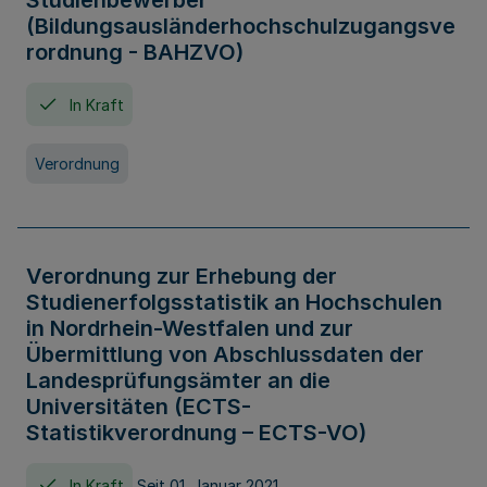
Studienbewerber
(Bildungsausländerhochschulzugangsve
rordnung - BAHZVO)
In Kraft
Verordnung
Verordnung zur Erhebung der
Studienerfolgsstatistik an Hochschulen
in Nordrhein-Westfalen und zur
Übermittlung von Abschlussdaten der
Landesprüfungsämter an die
Universitäten (ECTS-
Statistikverordnung – ECTS-VO)
In Kraft
Seit 01. Januar 2021