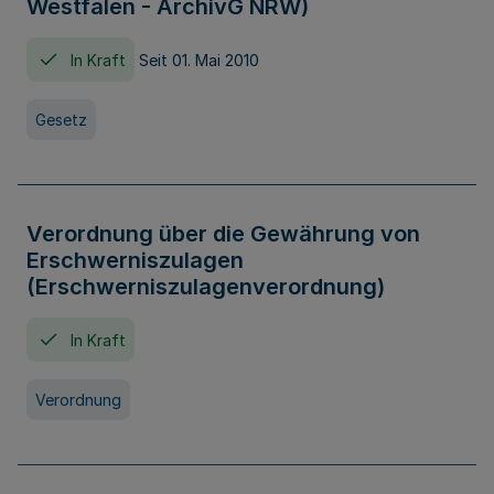
Westfalen - ArchivG NRW)
In Kraft
Seit 01. Mai 2010
Gesetz
Verordnung über die Gewährung von
Erschwerniszulagen
(Erschwerniszulagenverordnung)
In Kraft
Verordnung