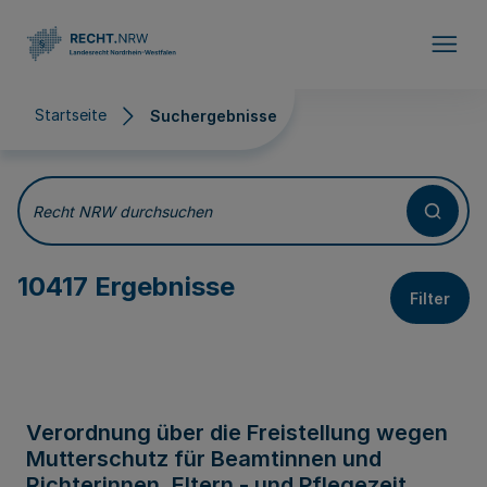
Direkt zum Inhalt
Startseite
Suchergebnisse
Suchergebnisse
Recht NRW durchsuchen
10417 Ergebnisse
Filter
Verordnung über die Freistellung wegen
Mutterschutz für Beamtinnen und
Richterinnen, Eltern - und Pflegezeit,