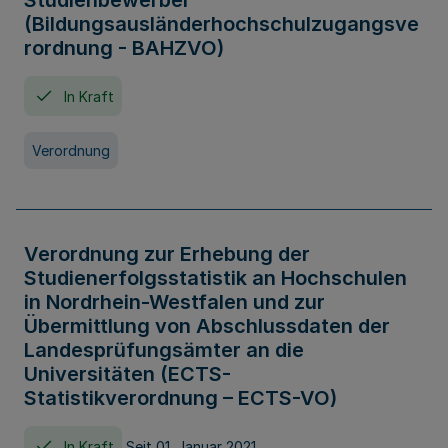
Studienbewerber
(Bildungsausländerhochschulzugangsve
rordnung - BAHZVO)
In Kraft
Verordnung
Verordnung zur Erhebung der
Studienerfolgsstatistik an Hochschulen
in Nordrhein-Westfalen und zur
Übermittlung von Abschlussdaten der
Landesprüfungsämter an die
Universitäten (ECTS-
Statistikverordnung – ECTS-VO)
In Kraft
Seit 01. Januar 2021