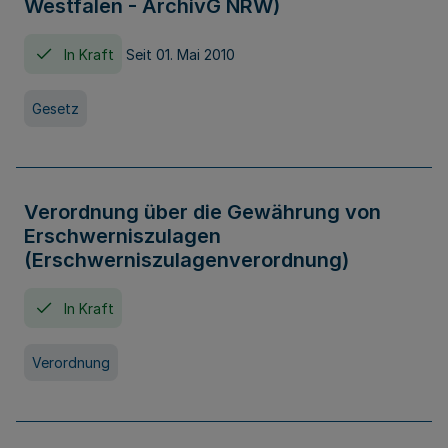
Westfalen - ArchivG NRW)
In Kraft
Seit 01. Mai 2010
Gesetz
Verordnung über die Gewährung von
Erschwerniszulagen
(Erschwerniszulagenverordnung)
In Kraft
Verordnung