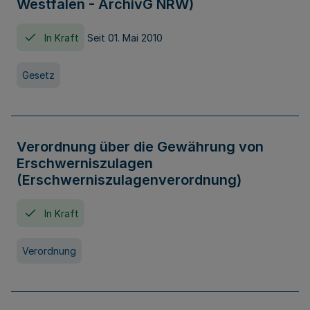
Westfalen - ArchivG NRW)
In Kraft
Seit 01. Mai 2010
Gesetz
Verordnung über die Gewährung von
Erschwerniszulagen
(Erschwerniszulagenverordnung)
In Kraft
Verordnung