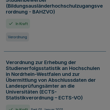
Studienbewerber
(Bildungsausländerhochschulzugangsve
rordnung - BAHZVO)
In Kraft
Verordnung
Verordnung zur Erhebung der
Studienerfolgsstatistik an Hochschulen
in Nordrhein-Westfalen und zur
Übermittlung von Abschlussdaten der
Landesprüfungsämter an die
Universitäten (ECTS-
Statistikverordnung – ECTS-VO)
In Kraft
Seit 01. Januar 2021