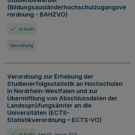
Studienbewerber
(Bildungsausländerhochschulzugangsve
rordnung - BAHZVO)
In Kraft
Verordnung
Verordnung zur Erhebung der
Studienerfolgsstatistik an Hochschulen
in Nordrhein-Westfalen und zur
Übermittlung von Abschlussdaten der
Landesprüfungsämter an die
Universitäten (ECTS-
Statistikverordnung – ECTS-VO)
In Kraft
Seit 01. Januar 2021