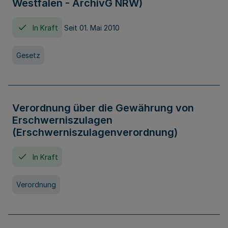
Westfalen - ArchivG NRW)
In Kraft
Seit 01. Mai 2010
Gesetz
Verordnung über die Gewährung von
Erschwerniszulagen
(Erschwerniszulagenverordnung)
In Kraft
Verordnung