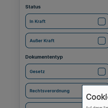
Status
In Kraft
Außer Kraft
Dokumententyp
Gesetz
Rechtsverordnung
Cooki
Auf dieser Se