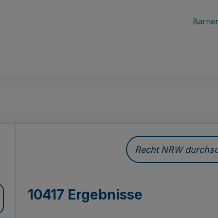
Barrier
Recht NRW durchsuc
10417 Ergebnisse