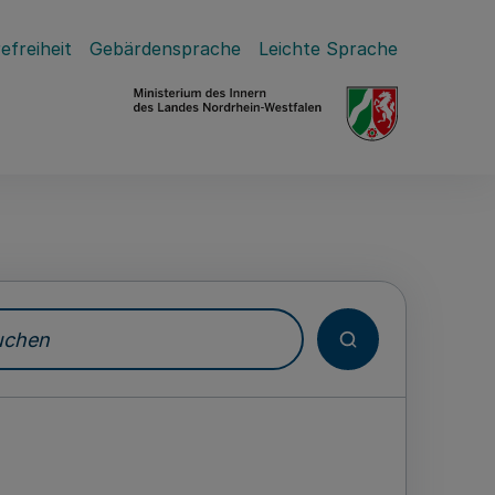
efreiheit
Gebärdensprache
Leichte Sprache
hen