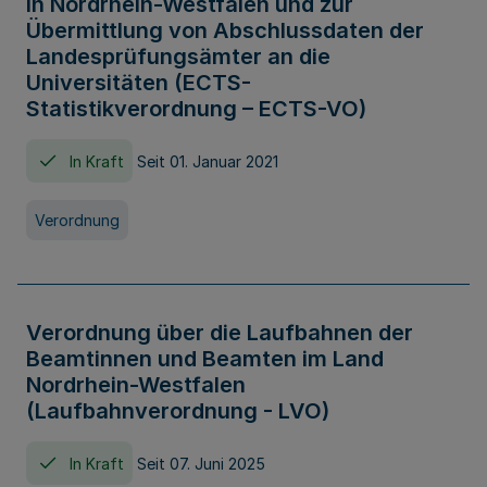
in Nordrhein-Westfalen und zur
Übermittlung von Abschlussdaten der
Landesprüfungsämter an die
Universitäten (ECTS-
Statistikverordnung – ECTS-VO)
In Kraft
Seit 01. Januar 2021
Verordnung
Verordnung über die Laufbahnen der
Beamtinnen und Beamten im Land
Nordrhein-Westfalen
(Laufbahnverordnung - LVO)
In Kraft
Seit 07. Juni 2025