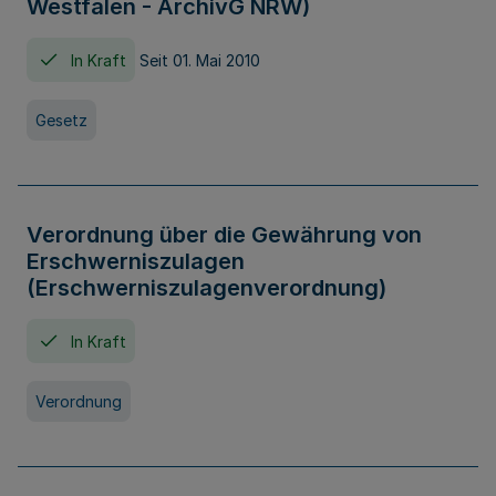
Westfalen - ArchivG NRW)
In Kraft
Seit 01. Mai 2010
Gesetz
Verordnung über die Gewährung von
Erschwerniszulagen
(Erschwerniszulagenverordnung)
In Kraft
Verordnung