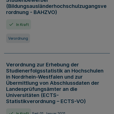
Studienbewerber
(Bildungsausländerhochschulzugangsve
rordnung - BAHZVO)
In Kraft
Verordnung
Verordnung zur Erhebung der
Studienerfolgsstatistik an Hochschulen
in Nordrhein-Westfalen und zur
Übermittlung von Abschlussdaten der
Landesprüfungsämter an die
Universitäten (ECTS-
Statistikverordnung – ECTS-VO)
In Kraft
Seit 01. Januar 2021