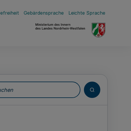
efreiheit
Gebärdensprache
Leichte Sprache
hen