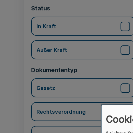
Status
In Kraft
Außer Kraft
Dokumententyp
Gesetz
Rechtsverordnung
Cooki
Auf dieser Se