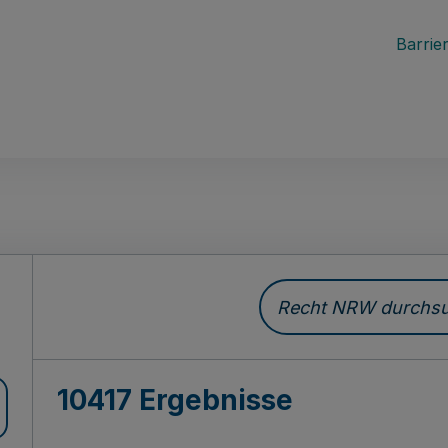
Barrier
Recht NRW durchsuc
10417 Ergebnisse